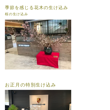
季節を感じる花木の生け込み
桜の生け込み
お正月の特別生け込み