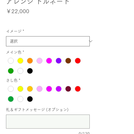
アレンジ トルネード
価
￥22,000
格
イメージ
*
メイン色
*
さし色
*
札＆ギフトメッセージ (オプション)
0/120