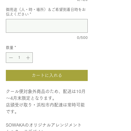
御用途（人・時・場所）＆ご希望到着日時をお
伝えください
*
0/500
数量
*
カートに入れる
クール便対象外商品のため、配送は10月
～4月末限定となります。
店頭受け取り・浜松市内配達は常時可能
です。
SOWAKAのオリジナルアレンジメント