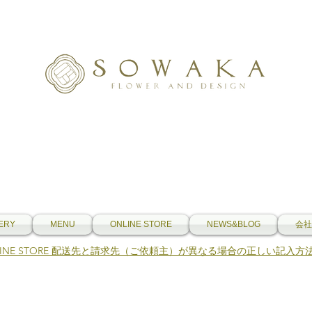
ERY
MENU
ONLINE STORE
NEWS&BLOG
会社
NLINE STORE 配送先と請求先（ご依頼主）が異なる場合の正しい記入方