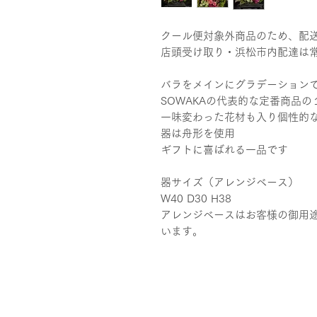
クール便対象外商品のため、配送
店頭受け取り・浜松市内配達は
バラをメインにグラデーション
SOWAKAの代表的な定番商品の
一味変わった花材も入り個性的
器は舟形を使用
ギフトに喜ばれる一品です
器サイズ（アレンジベース）
W40 D30 H38
アレンジベースはお客様の御用
います。