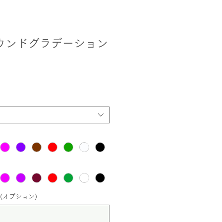
ウンドグラデーション
(オプション)