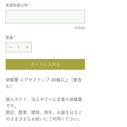
希望到着日時
*
0/500
数量
*
カートに入れる
胡蝶蘭 エグゼクティブ 48輪以上（蕾含
む）
個人ギフト、法人ギフトに定番の胡蝶蘭
です。
開店、開業、開院、周年、お誕生日など
のさまざまなお祝いにご利用ください。