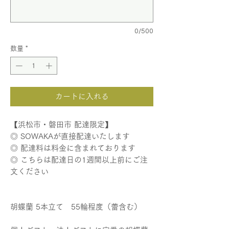
0/500
数量
*
カートに入れる
【浜松市・磐田市 配達限定】
◎ SOWAKAが直接配達いたします
◎ 配達料は料金に含まれております
◎ こちらは配達日の1週間以上前にご注
文ください
胡蝶蘭 5本立て 55輪程度（蕾含む）