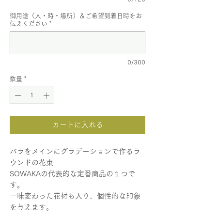
御用途（人・時・場所）＆ご希望到着日時をお
伝えください
*
0/300
数量
*
カートに入れる
バラをメインにグラデーションで作るラ
ウンドの花束
SOWAKAの代表的な定番商品の１つで
す。
一味変わった花材も入り、個性的な印象
を与えます。