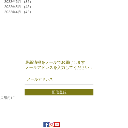
2022年6月
（32）
32件の記事
2022年5月
（43）
43件の記事
2022年4月
（42）
42件の記事
最新情報をメールでお届けします
メールアドレスを入力してください：
配信登録
中央館内1F