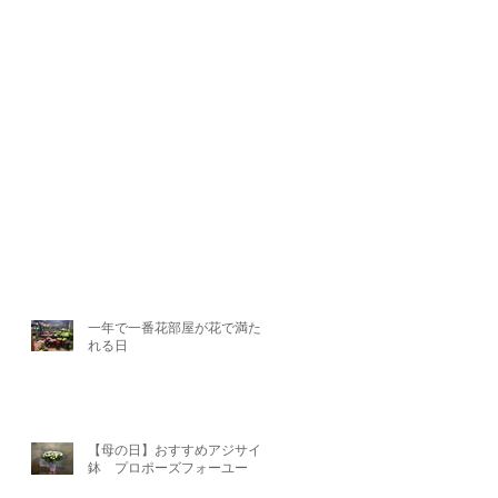
一年で一番花部屋が花で満たさ
れる日
【母の日】おすすめアジサイ
鉢 プロポーズフォーユー