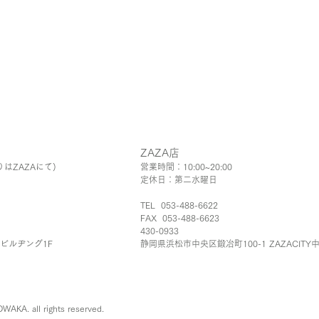
ZAZA店
りはZAZAにて)
営業時間：10:00~20:00
定休日：第二水曜日
TEL 053-488-6622
FAX 053-488-6623
430-0933
Aビルヂング1F
静岡県浜松市中
​央
区鍛冶町100-1 ZAZACITY
KA. all rights reserved.