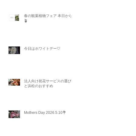
春の観葉植物フェア 本日から
🪴
今日はホワイトデー🤍
法人向け祝花サービスの選び方
と浜松のおすすめ
Mothers Day 2026.5.10💐