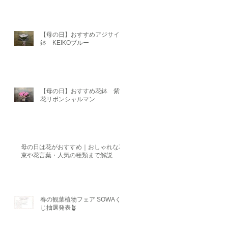
【母の日】おすすめアジサイ
鉢 KEIKOブルー
【母の日】おすすめ花鉢 紫陽
花リボンシャルマン
母の日は花がおすすめ｜おしゃれな花
束や花言葉・人気の種類まで解説
春の観葉植物フェア SOWAく
じ抽選発表🪴