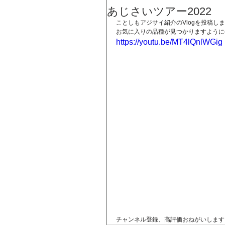
あじさいツアー2022
ことしもアジサイ紹介のVlogを投稿し
お気に入りの品種が見つかりますように
https://youtu.be/MT4lQnlWGig
チャンネル登録、高評価おねがいします