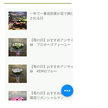
一年で一番花部屋が花で満た
される日
【母の日】おすすめアジサイ
鉢 プロポーズフォーユー
【母の日】おすすめアジサイ
鉢 KEIKOブルー
【母の日】おすすめ花鉢 紫
陽花リボンシャルマン