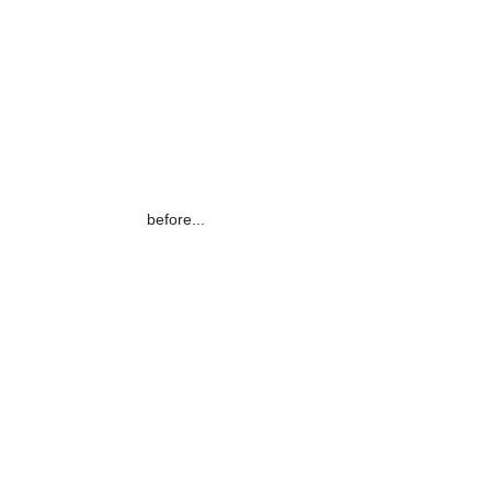
Featured Posts
before...