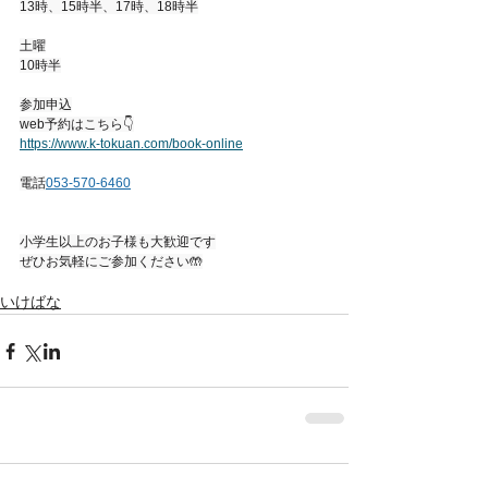
13時、15時半、17時、18時半
土曜
10時半
参加申込
web予約はこちら👇
https://www.k-tokuan.com/book-online
電話
053-570-6460
小学生以上のお子様も大歓迎です
ぜひお気軽にご参加ください🤲
いけばな