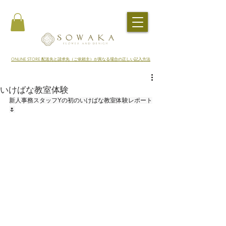
​ONLINE STORE 配送先と請求先（ご依頼主）が異なる場合の正しい記入方法
いけばな教室体験
新人事務スタッフYの初のいけばな教室体験レポート
🌷