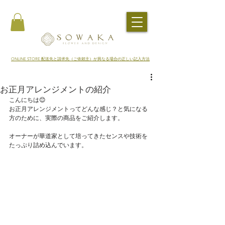
​ONLINE STORE 配送先と請求先（ご依頼主）が異なる場合の正しい記入方法
お正月アレンジメントの紹介
こんにちは😊
お正月アレンジメントってどんな感じ？と気になる
方のために、実際の商品をご紹介します。
オーナーが華道家として培ってきたセンスや技術を
たっぷり詰め込んでいます。