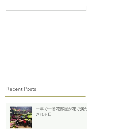
Recent Posts
一年で一番花部屋が花で満た
される日