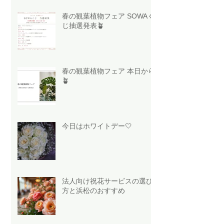
春の観葉植物フェア SOWAく
じ抽選発表🪴
春の観葉植物フェア 本日から
🪴
今日はホワイトデー🤍
法人向け祝花サービスの選び
方と浜松のおすすめ