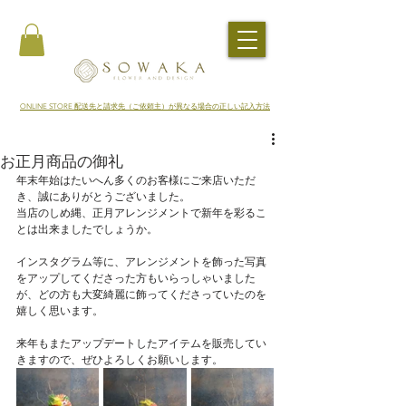
​ONLINE STORE 配送先と請求先（ご依頼主）が異なる場合の正しい記入方法
お正月商品の御礼
年末年始はたいへん多くのお客様にご来店いただ
き、誠にありがとうございました。
当店のしめ縄、正月アレンジメントで新年を彩るこ
とは出来ましたでしょうか。
インスタグラム等に、アレンジメントを飾った写真
をアップしてくださった方もいらっしゃいました
が、どの方も大変綺麗に飾ってくださっていたのを
嬉しく思います。
来年もまたアップデートしたアイテムを販売してい
きますので、ぜひよろしくお願いします。