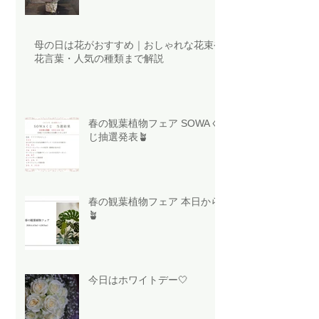
母の日は花がおすすめ｜おしゃれな花束や
花言葉・人気の種類まで解説
春の観葉植物フェア SOWAく
じ抽選発表🪴
春の観葉植物フェア 本日から
🪴
今日はホワイトデー🤍