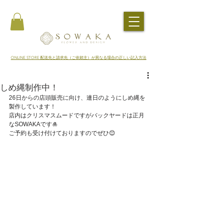
​ONLINE STORE 配送先と請求先（ご依頼主）が異なる場合の正しい記入方法
しめ縄制作中！
26日からの店頭販売に向け、連日のようにしめ縄を
製作しています！
店内はクリスマスムードですがバックヤードは正月
なSOWAKAです🎍
ご予約も受け付けておりますのでぜひ😊