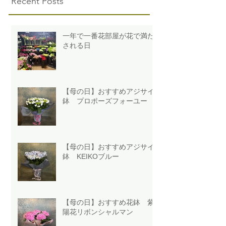
Recent Posts
一年で一番花部屋が花で満た
される日
【母の日】おすすめアジサイ
鉢 プロポーズフォーユー
【母の日】おすすめアジサイ
鉢 KEIKOブルー
【母の日】おすすめ花鉢 紫
陽花リボンシャルマン