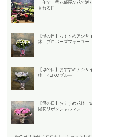
一年で一番花部屋が花で満た
される日
【母の日】おすすめアジサイ
鉢 プロポーズフォーユー
【母の日】おすすめアジサイ
鉢 KEIKOブルー
【母の日】おすすめ花鉢 紫
陽花リボンシャルマン
母の日は花がおすすめ｜おしゃれな花束や