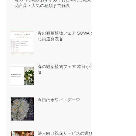
花言葉・人気の種類まで解説
春の観葉植物フェア SOWAく
じ抽選発表🪴
春の観葉植物フェア 本日から
🪴
今日はホワイトデー🤍
法人向け祝花サービスの選び