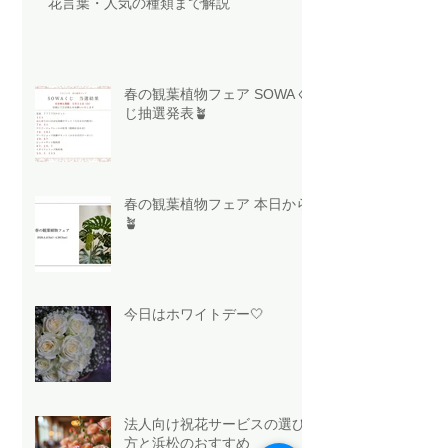
花言葉・人気の種類まで解説
春の観葉植物フェア SOWAく
じ抽選発表🪴
春の観葉植物フェア 本日から
🪴
今日はホワイトデー🤍
法人向け祝花サービスの選び
方と浜松のおすすめ