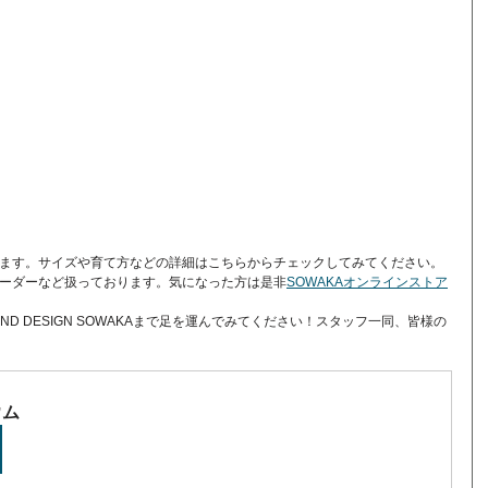
ます。サイズや育て方などの詳細はこちらからチェックしてみてください。
ーダーなど扱っております。気になった方は是非
SOWAKAオンラインストア
ND DESIGN SOWAKAまで足を運んでみてください！スタッフ一同、皆様の
ウム