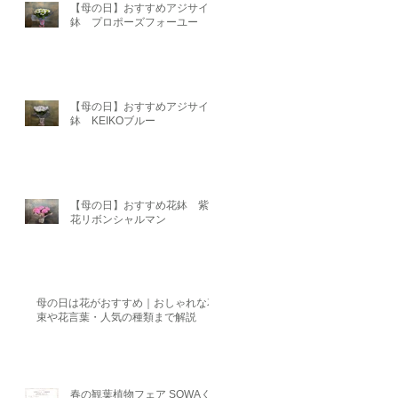
【母の日】おすすめアジサイ
鉢 プロポーズフォーユー
【母の日】おすすめアジサイ
鉢 KEIKOブルー
【母の日】おすすめ花鉢 紫陽
花リボンシャルマン
母の日は花がおすすめ｜おしゃれな花
束や花言葉・人気の種類まで解説
春の観葉植物フェア SOWAく