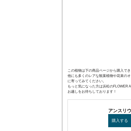
この植物は下の商品ページから購入でき
他にも多くのレアな観葉植物や花束のオ
に寄ってみてください。
もっと気になった方は浜松のFLOWER A
お越しをお待ちしております！
アンスリ
購入する