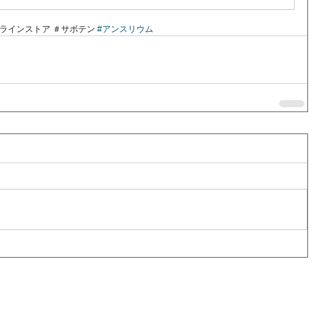
ンラインストア ＃サボテン 
#アンスリウム