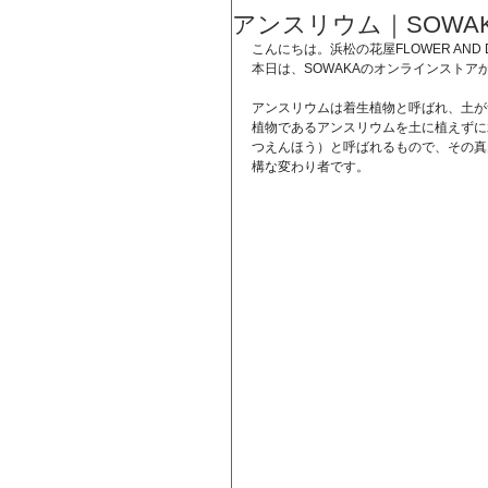
アンスリウム｜SOWA
こんにちは。浜松の花屋FLOWER AND D
本日は、SOWAKAのオンラインスト
アンスリウムは着生植物と呼ばれ、土が
植物であるアンスリウムを土に植えずに
つえんほう）と呼ばれるもので、その真
構な変わり者です。