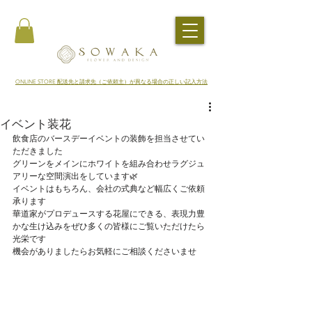
​ONLINE STORE 配送先と請求先（ご依頼主）が異なる場合の正しい記入方法
イベント装花
飲食店のバースデーイベントの装飾を担当させてい
ただきました
グリーンをメインにホワイトを組み合わせラグジュ
アリーな空間演出をしています🌿
イベントはもちろん、会社の式典など幅広くご依頼
承ります
華道家がプロデュースする花屋にできる、表現力豊
かな生け込みをぜひ多くの皆様にご覧いただけたら
光栄です
機会がありましたらお気軽にご相談くださいませ