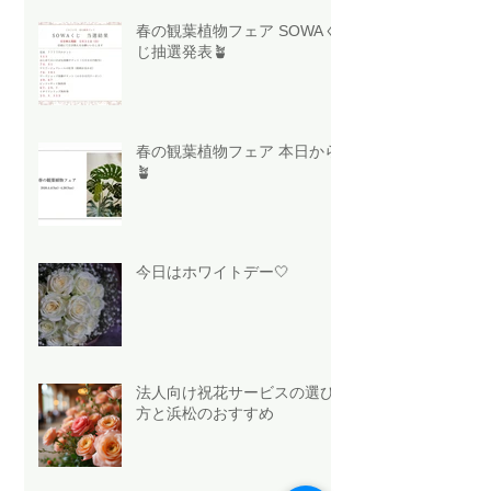
春の観葉植物フェア SOWAく
じ抽選発表🪴
春の観葉植物フェア 本日から
🪴
今日はホワイトデー🤍
法人向け祝花サービスの選び
方と浜松のおすすめ