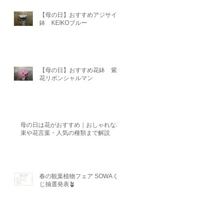
【母の日】おすすめアジサイ
鉢 KEIKOブルー
【母の日】おすすめ花鉢 紫陽
花リボンシャルマン
母の日は花がおすすめ｜おしゃれな花
束や花言葉・人気の種類まで解説
春の観葉植物フェア SOWAく
じ抽選発表🪴