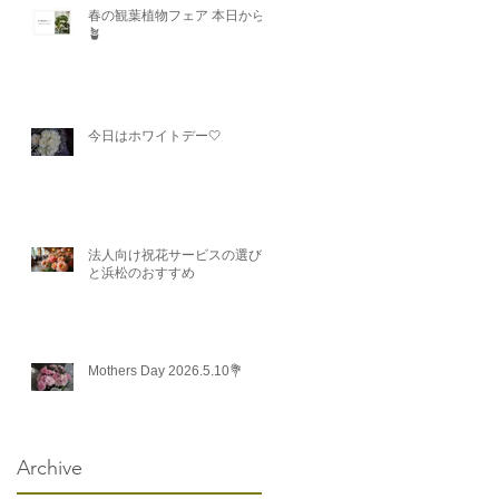
春の観葉植物フェア 本日から
🪴
今日はホワイトデー🤍
法人向け祝花サービスの選び方
と浜松のおすすめ
Mothers Day 2026.5.10💐
Archive