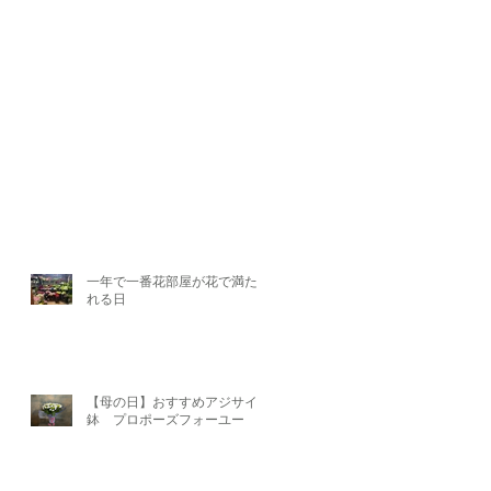
一年で一番花部屋が花で満たさ
れる日
【母の日】おすすめアジサイ
鉢 プロポーズフォーユー