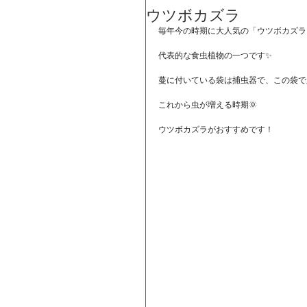
ウツボカズラ
毎年今の時期に大人気の「ウツボカズラ
代表的な食虫植物の一つです✨
蔓に付いている袋は捕虫器で、この袋で
これから虫が増える時期🌞
ウツボカズラがおすすめです！