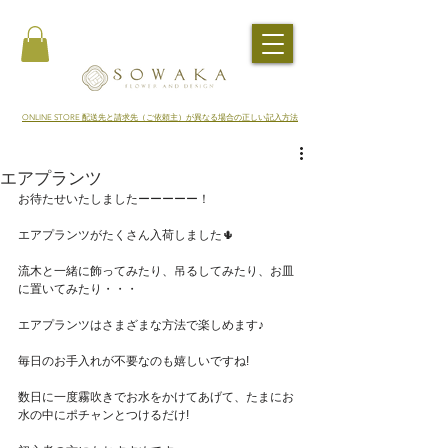
​ONLINE STORE 配送先と請求先（ご依頼主）が異なる場合の正しい記入方法
エアプランツ
お待たせいたしましたーーーーー！
エアプランツがたくさん入荷しました🌵
流木と一緒に飾ってみたり、吊るしてみたり、お皿
に置いてみたり・・・
エアプランツはさまざまな方法で楽しめます♪
毎日のお手入れが不要なのも嬉しいですね!
数日に一度霧吹きでお水をかけてあげて、たまにお
水の中にポチャンとつけるだけ!