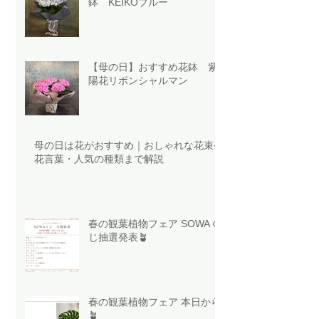
鉢 KEIKOブルー
【母の日】おすすめ花鉢 紫
陽花リボンシャルマン
母の日は花がおすすめ｜おしゃれな花束や
花言葉・人気の種類まで解説
春の観葉植物フェア SOWAく
じ抽選発表🪴
春の観葉植物フェア 本日から
🪴