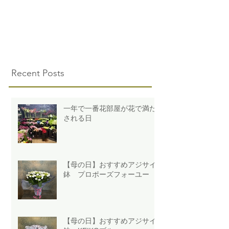
Recent Posts
一年で一番花部屋が花で満た
される日
【母の日】おすすめアジサイ
鉢 プロポーズフォーユー
【母の日】おすすめアジサイ