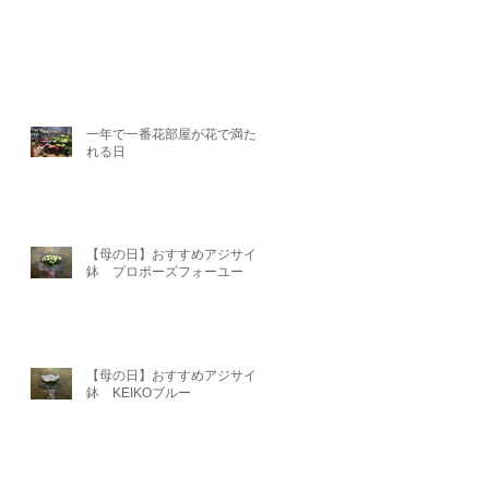
一年で一番花部屋が花で満たさ
れる日
【母の日】おすすめアジサイ
鉢 プロポーズフォーユー
【母の日】おすすめアジサイ
鉢 KEIKOブルー