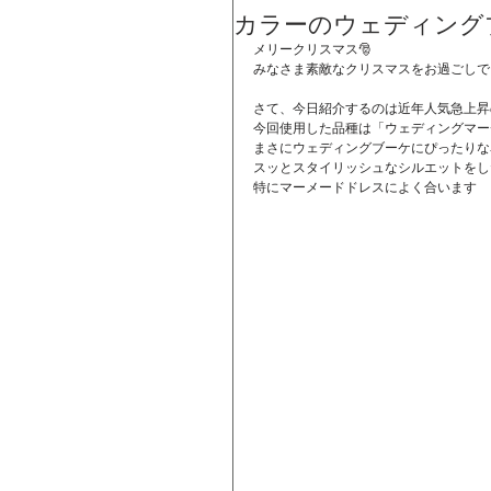
カラーのウェディング
メリークリスマス🎅
みなさま素敵なクリスマスをお過ごしで
さて、今日紹介するのは近年人気急上昇
今回使用した品種は「ウェディングマー
まさにウェディングブーケにぴったりな
スッとスタイリッシュなシルエットをし
特にマーメードドレスによく合います