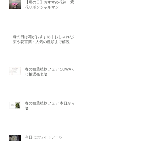
【母の日】おすすめ花鉢 紫陽
花リボンシャルマン
母の日は花がおすすめ｜おしゃれな花
束や花言葉・人気の種類まで解説
春の観葉植物フェア SOWAく
じ抽選発表🪴
春の観葉植物フェア 本日から
🪴
今日はホワイトデー🤍