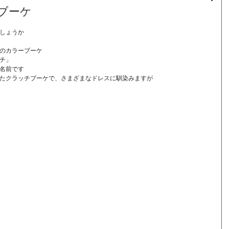
ブーケ
しょうか
のカラーブーケ
チ」
名前です
たクラッチブーケで、さまざまなドレスに馴染みますが