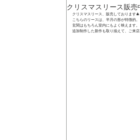
クリスマスリース販売
クリスマスリース、販売しております🎄
こちらのリースは、半月の形が特徴的。
玄関はもちろん室内にもよく映えます。
追加制作した新作も取り揃えて、ご来店