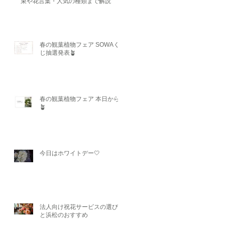
束や花言葉・人気の種類まで解説
春の観葉植物フェア SOWAく
じ抽選発表🪴
春の観葉植物フェア 本日から
🪴
今日はホワイトデー🤍
法人向け祝花サービスの選び方
と浜松のおすすめ