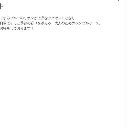
中
くすみブルーのリボンが上品なアクセントとなり、
日常にそっと季節の彩りを添える、大人のためのシンプルリース。
お待ちしております！