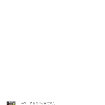
一年で一番花部屋が花で満たさ