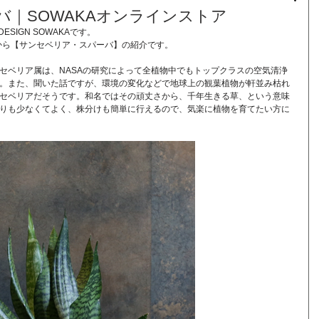
｜SOWAKAオンラインストア
ESIGN SOWAKAです。
アから【サンセベリア・スパーバ】の紹介です。
セベリア属は、NASAの研究によって全植物中でもトップクラスの空気清浄
。また、聞いた話ですが、環境の変化などで地球上の観葉植物が軒並み枯れ
セベリアだそうです。和名ではその頑丈さから、千年生きる草、という意味
りも少なくてよく、株分けも簡単に行えるので、気楽に植物を育てたい方に