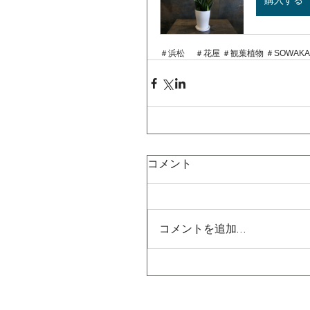
＃浜松　 ＃花屋 ＃観葉植物 ＃SOWA
コメント
コメントを追加…