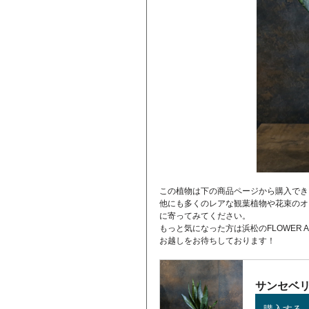
この植物は下の商品ページから購入でき
他にも多くのレアな観葉植物や花束のオ
に寄ってみてください。
もっと気になった方は浜松のFLOWER A
お越しをお待ちしております！
サンセベ
購入する