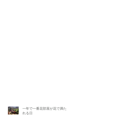
一年で一番花部屋が花で満たさ
れる日