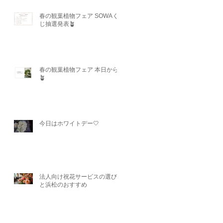
春の観葉植物フェア SOWAく
じ抽選発表🪴
春の観葉植物フェア 本日から
🪴
今日はホワイトデー🤍
法人向け祝花サービスの選び方
と浜松のおすすめ