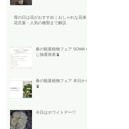
母の日は花がおすすめ｜おしゃれな花束や
花言葉・人気の種類まで解説
春の観葉植物フェア SOWAく
じ抽選発表🪴
春の観葉植物フェア 本日から
🪴
今日はホワイトデー🤍