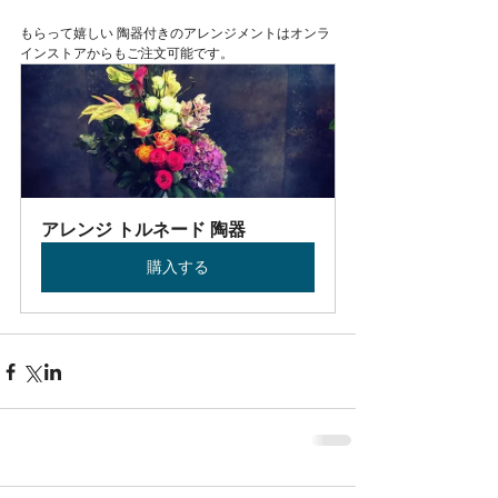
Featured Posts
もらって嬉しい 陶器付きのアレンジメントはオンラ
インストアからもご注文可能です。
アレンジ トルネード 陶器
購入する