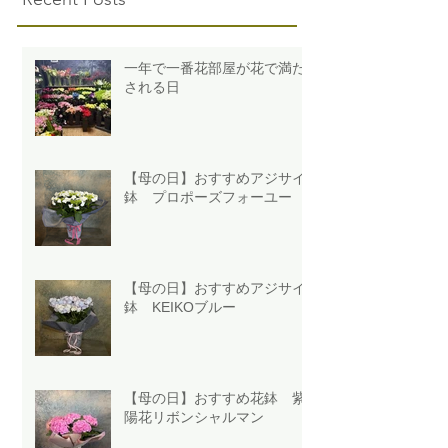
一年で一番花部屋が花で満た
される日
【母の日】おすすめアジサイ
鉢 プロポーズフォーユー
【母の日】おすすめアジサイ
鉢 KEIKOブルー
【母の日】おすすめ花鉢 紫
陽花リボンシャルマン