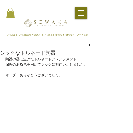
​ONLINE STORE 配送先と請求先（ご依頼主）が異なる場合の正しい記入方法
シックなトルネード陶器
陶器の器に生けたトルネードアレンジメント
深みのある色を用いてシックに制作いたしました。
オーダーありがとうございました。