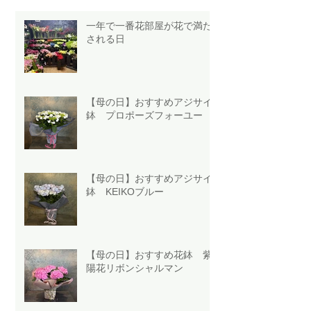
一年で一番花部屋が花で満た
される日
【母の日】おすすめアジサイ
鉢 プロポーズフォーユー
【母の日】おすすめアジサイ
鉢 KEIKOブルー
【母の日】おすすめ花鉢 紫
陽花リボンシャルマン