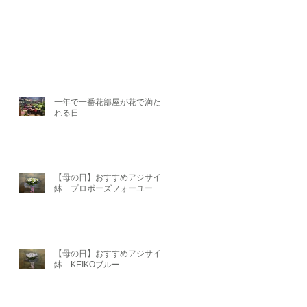
一年で一番花部屋が花で満たさ
れる日
【母の日】おすすめアジサイ
鉢 プロポーズフォーユー
【母の日】おすすめアジサイ
鉢 KEIKOブルー