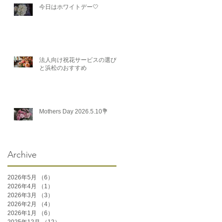
今日はホワイトデー🤍
法人向け祝花サービスの選び方
と浜松のおすすめ
Mothers Day 2026.5.10💐
Archive
2026年5月
（6）
6件の記事
2026年4月
（1）
1件の記事
2026年3月
（3）
3件の記事
2026年2月
（4）
4件の記事
2026年1月
（6）
6件の記事