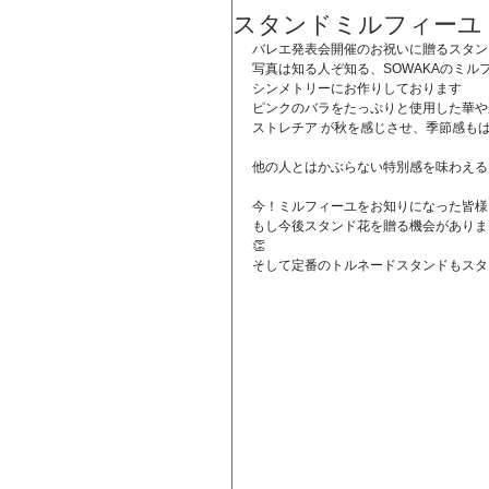
スタンドミルフィーユ
バレエ発表会開催のお祝いに贈るスタン
写真は知る人ぞ知る、SOWAKAのミル
シンメトリーにお作りしております
ピンクのバラをたっぷりと使用した華や
ストレチア が秋を感じさせ、季節感も
他の人とはかぶらない特別感を味わえる
今！ミルフィーユをお知りになった皆様
もし今後スタンド花を贈る機会がありま
👏
そして定番のトルネードスタンドもスタ