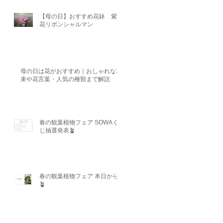
【母の日】おすすめ花鉢 紫陽
花リボンシャルマン
母の日は花がおすすめ｜おしゃれな花
束や花言葉・人気の種類まで解説
春の観葉植物フェア SOWAく
じ抽選発表🪴
春の観葉植物フェア 本日から
🪴