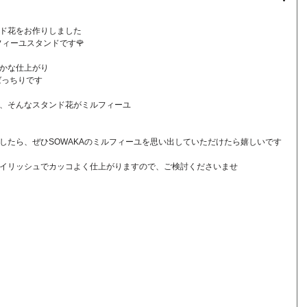
ド花をお作りしました
フィーユスタンドです🌹
かな仕上がり
ばっちりです
、そんなスタンド花がミルフィーユ
したら、ぜひSOWAKAのミルフィーユを思い出していただけたら嬉しいです
イリッシュでカッコよく仕上がりますので、ご検討くださいませ