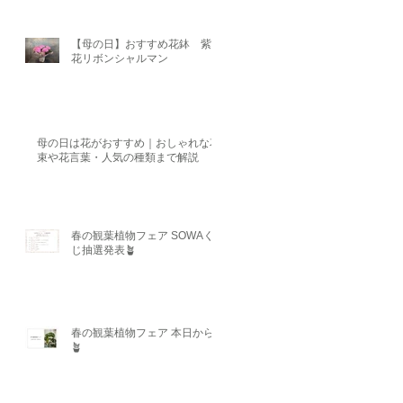
【母の日】おすすめ花鉢 紫陽
花リボンシャルマン
母の日は花がおすすめ｜おしゃれな花
束や花言葉・人気の種類まで解説
春の観葉植物フェア SOWAく
じ抽選発表🪴
春の観葉植物フェア 本日から
🪴