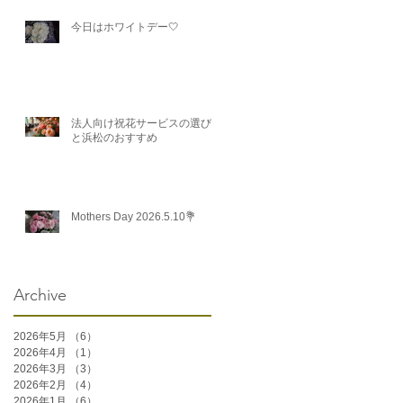
今日はホワイトデー🤍
法人向け祝花サービスの選び方
と浜松のおすすめ
Mothers Day 2026.5.10💐
Archive
2026年5月
（6）
6件の記事
2026年4月
（1）
1件の記事
2026年3月
（3）
3件の記事
2026年2月
（4）
4件の記事
2026年1月
（6）
6件の記事