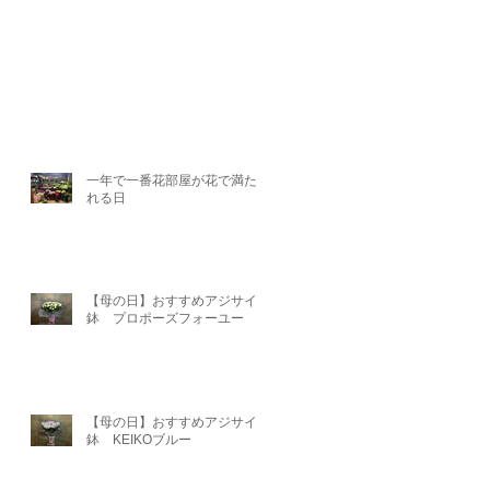
一年で一番花部屋が花で満たさ
れる日
【母の日】おすすめアジサイ
鉢 プロポーズフォーユー
【母の日】おすすめアジサイ
鉢 KEIKOブルー