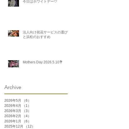
今日はホワイトデー🤍
法人向け祝花サービスの選び方
と浜松のおすすめ
Mothers Day 2026.5.10💐
Archive
2026年5月
（6）
6件の記事
2026年4月
（1）
1件の記事
2026年3月
（3）
3件の記事
2026年2月
（4）
4件の記事
2026年1月
（6）
6件の記事
2025年12月
（12）
12件の記事