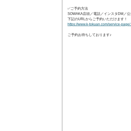
✅ご予約方法
SOWAKA店頭／電話／インスタDM／公
下記のURLからご予約いただけます！
https://www.k-tokuan.com/serv
ご予約お待ちしております♪