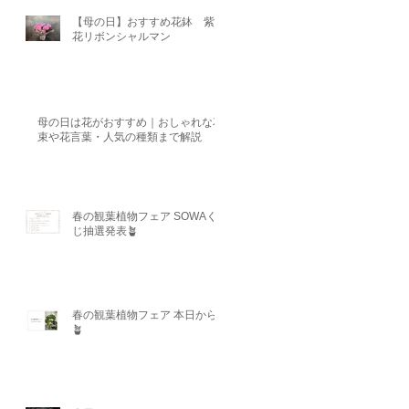
【母の日】おすすめ花鉢 紫陽
花リボンシャルマン
母の日は花がおすすめ｜おしゃれな花
束や花言葉・人気の種類まで解説
春の観葉植物フェア SOWAく
じ抽選発表🪴
春の観葉植物フェア 本日から
🪴