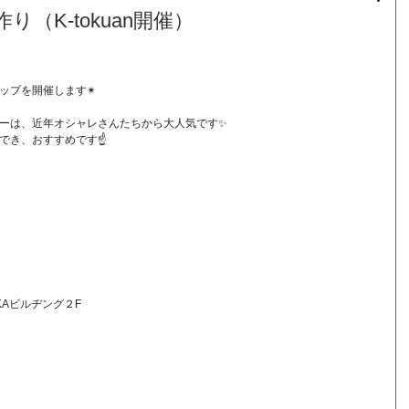
（K-tokuan開催）
ップを開催します✴︎
ーは、近年オシャレさんたちから大人気です✨
でき、おすすめです☝️
KAビルヂング２F