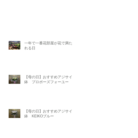
一年で一番花部屋が花で満たさ
れる日
【母の日】おすすめアジサイ
鉢 プロポーズフォーユー
【母の日】おすすめアジサイ
鉢 KEIKOブルー