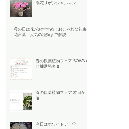
陽花リボンシャルマン
母の日は花がおすすめ｜おしゃれな花束や
花言葉・人気の種類まで解説
春の観葉植物フェア SOWAく
じ抽選発表🪴
春の観葉植物フェア 本日から
🪴
今日はホワイトデー🤍