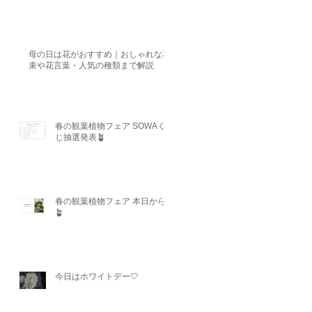
母の日は花がおすすめ｜おしゃれな花
束や花言葉・人気の種類まで解説
春の観葉植物フェア SOWAく
じ抽選発表🪴
春の観葉植物フェア 本日から
🪴
今日はホワイトデー🤍