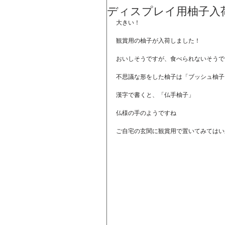
ディスプレイ用柚子入
大きい！
観賞用の柚子が入荷しました！
おいしそうですが、食べられないそうで
不思議な形をした柚子は「ブッシュ柚子
漢字で書くと、「仏手柚子」
仏様の手のようですね
ご自宅の玄関に観賞用で置いてみてはい