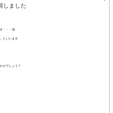
荷しました
す・・・🤤
」といいます
かがでしょう？