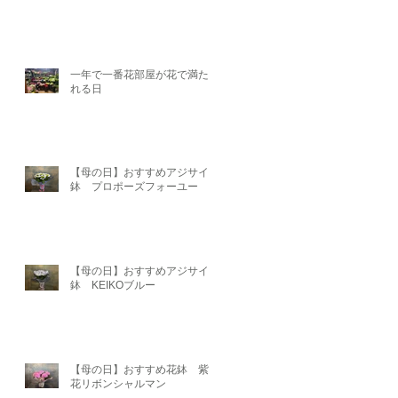
一年で一番花部屋が花で満たさ
れる日
【母の日】おすすめアジサイ
鉢 プロポーズフォーユー
【母の日】おすすめアジサイ
鉢 KEIKOブルー
【母の日】おすすめ花鉢 紫陽
花リボンシャルマン