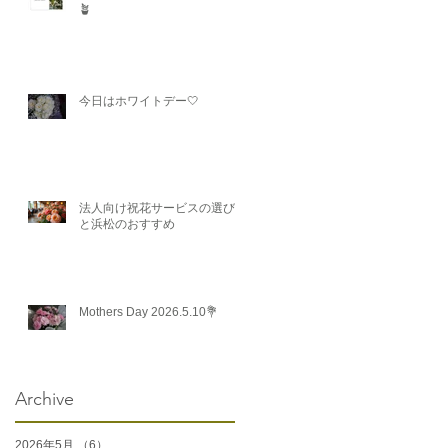
🪴
今日はホワイトデー🤍
法人向け祝花サービスの選び方
と浜松のおすすめ
Mothers Day 2026.5.10💐
Archive
2026年5月
（6）
6件の記事