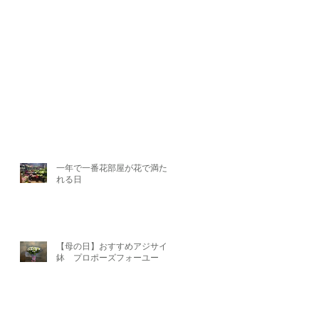
一年で一番花部屋が花で満たさ
れる日
【母の日】おすすめアジサイ
鉢 プロポーズフォーユー