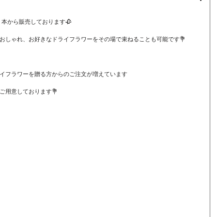
１本から販売しております🥀
おしゃれ、お好きなドライフラワーをその場で束ねることも可能です💐
イフラワーを贈る方からのご注文が増えています
ご用意しております💐