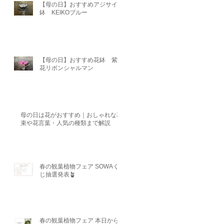
【母の日】おすすめアジサイ
鉢 KEIKOブルー
【母の日】おすすめ花鉢 紫陽
花リボンシャルマン
母の日は花がおすすめ｜おしゃれな花
束や花言葉・人気の種類まで解説
春の観葉植物フェア SOWAく
じ抽選発表🪴
春の観葉植物フェア 本日から