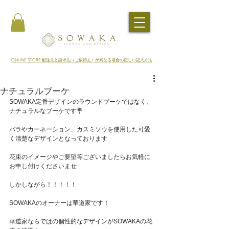
​ONLINE STORE 配送先と請求先（ご依頼主）が異なる場合の正しい記入方法
ナチュラルブーケ
SOWAKA定番デザインのラウンドブーケではなく、
ナチュラルなブーケです💐
バラやカーネーション、カスミソウを使用した可愛
く清楚なデザインとなっております
花束のイメージやご要望等ございましたらお気軽に
お申し付けくださいませ
しかしながら！！！！！
SOWAKAのオーナーは華道家です！
華道家ならではの個性的なデザインがSOWAKAの花