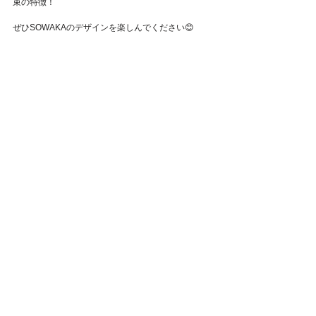
束の特徴！
Featured Posts
ぜひSOWAKAのデザインを楽しんでください😊