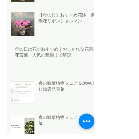
【母の日】おすすめ花鉢 紫
陽花リボンシャルマン
母の日は花がおすすめ｜おしゃれな花束や
花言葉・人気の種類まで解説
春の観葉植物フェア SOWAく
じ抽選発表🪴
春の観葉植物フェア 本日から
🪴