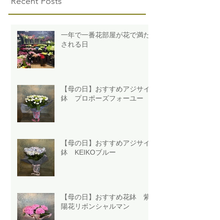
Recent Posts
一年で一番花部屋が花で満た
される日
【母の日】おすすめアジサイ
鉢 プロポーズフォーユー
【母の日】おすすめアジサイ
鉢 KEIKOブルー
【母の日】おすすめ花鉢 紫
陽花リボンシャルマン