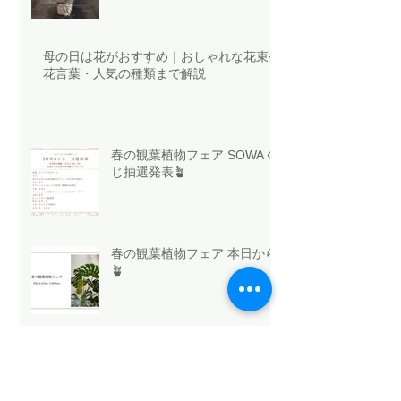
母の日は花がおすすめ｜おしゃれな花束や
花言葉・人気の種類まで解説
春の観葉植物フェア SOWAく
じ抽選発表🪴
春の観葉植物フェア 本日から
🪴
今日はホワイトデー🤍