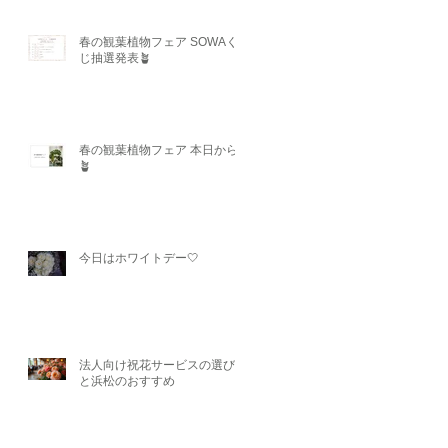
春の観葉植物フェア SOWAく
じ抽選発表🪴
春の観葉植物フェア 本日から
🪴
今日はホワイトデー🤍
法人向け祝花サービスの選び方
と浜松のおすすめ