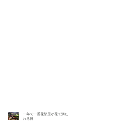
一年で一番花部屋が花で満たさ
れる日