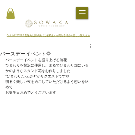
​ONLINE STORE 配送先と請求先（ご依頼主）が異なる場合の正しい記入方法
バースデーイベント🌻
バースデーイベントを盛り上げる装花
ひまわりを贅沢に使用し、まるでひまわり畑にいる
かのようなスタンド花をお作りしました
”ひまわりたっぷり”がリクエストです🌻
明るく楽しい夜を過ごしていただけるよう想いを込
めて.....
お誕生日おめでとうございます