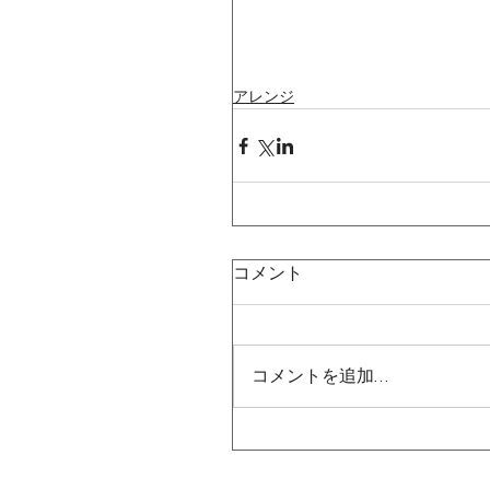
アレンジ
コメント
コメントを追加…