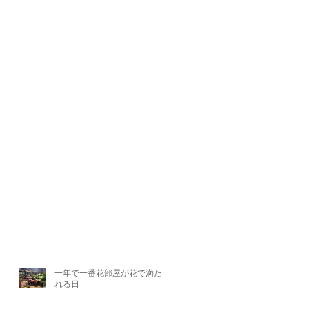
一年で一番花部屋が花で満たさ
れる日