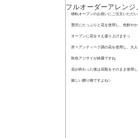
フルオーダーアレンジ
移転オープンのお祝いにご注文いただい
贅沢にたっぷりと花を使用し、色鮮やか
オープンに花をそえ盛り上げますっ
所々アンティーク調の花を使用し、大人
秋色アジサイが綺麗ですね
花が終わった後は花瓶をそのまま使用し
嬉しい贈り物ですよね✨