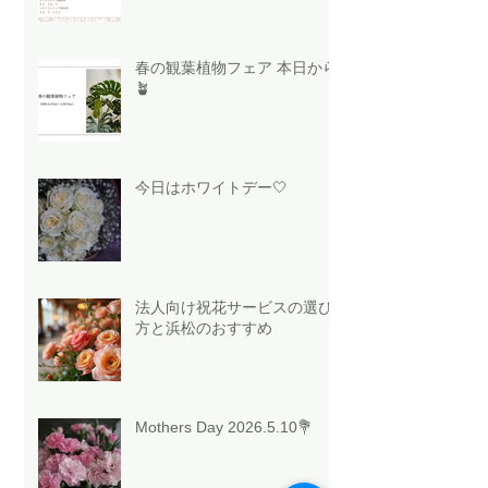
春の観葉植物フェア 本日から
🪴
今日はホワイトデー🤍
法人向け祝花サービスの選び
方と浜松のおすすめ
Mothers Day 2026.5.10💐