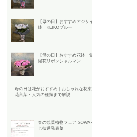
【母の日】おすすめアジサイ
鉢 KEIKOブルー
【母の日】おすすめ花鉢 紫
陽花リボンシャルマン
母の日は花がおすすめ｜おしゃれな花束や
花言葉・人気の種類まで解説
春の観葉植物フェア SOWAく
じ抽選発表🪴