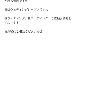
どれも贅沢です🤎
Featured Posts
春はウェディングシーズンですね
春ウェディング、夏ウェディング、ご依頼お待ちし
ております
お気軽にご相談くださいませ