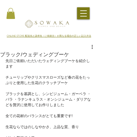
​ONLINE STORE 配送先と請求先（ご依頼主）が異なる場合の正しい記入方法
ブラック/ウェディングブーケ
先日ご依頼いただいたウェディングブーケを紹介し
ます
チューリップやクリスマスローズなど春の花をたっ
ぷりと使用した生花のクラッチブーケ
ブラックを基調とし、シンビジューム・ガーベラ ・
バラ ・ラナンキュラス・オンシジューム・ダリアな
どを贅沢に使用してお作りしました
全ての花材のバランスがとても重要です!
生花ならではのしなやかさ、上品な質、香り