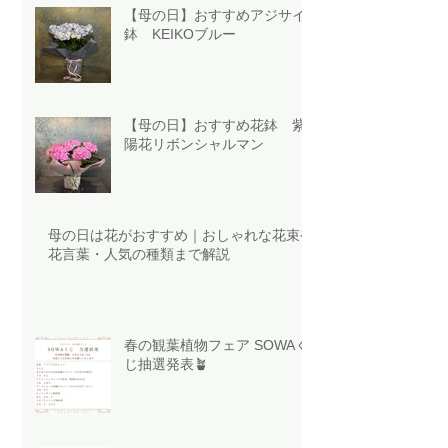
【母の日】おすすめアジサイ
鉢 KEIKOブルー
【母の日】おすすめ花鉢 紫
陽花リボンシャルマン
母の日は花がおすすめ｜おしゃれな花束や
花言葉・人気の種類まで解説
春の観葉植物フェア SOWAく
じ抽選発表🪴