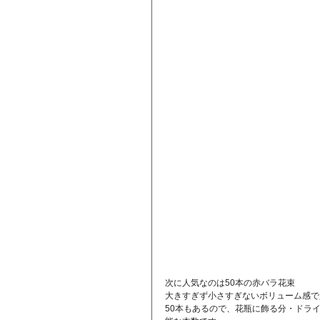
次に人気なのは50本の赤バラ花束
大きすぎず小さすぎないボリューム感で
50本もあるので、花瓶に飾る分・ドラ