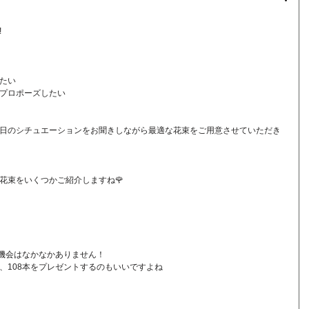
!
たい
プロポーズしたい
日のシチュエーションをお聞きしながら最適な花束をご用意させていただき
花束をいくつかご紹介しますね🌹
る機会はなかなかありません！
、108本をプレゼントするのもいいですよね