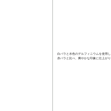
白バラと水色のデルフィニウムを使用し
赤バラと比べ、爽やかな印象に仕上がり