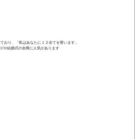

れており、「私はあなたに１２全てを誓います」
ズや結婚式の余興に人気があります