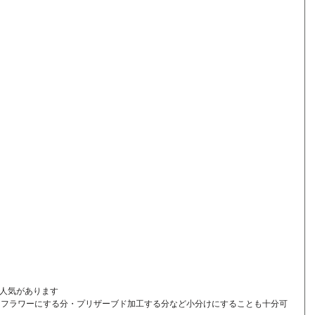
人気があります
イフラワーにする分・プリザーブド加工する分など小分けにすることも十分可