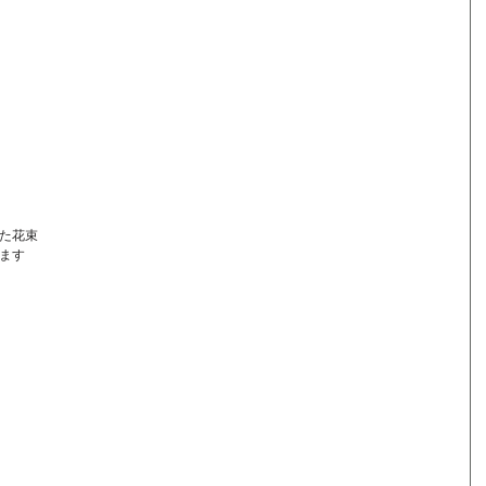
た花束
ます