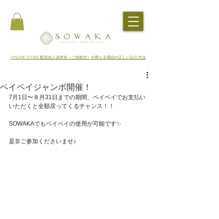
​ONLINE STORE 配送先と請求先（ご依頼主）が異なる場合の正しい記入方法
ペイペイジャンボ開催！
7月1日〜８月31日までの期間、ペイペイでお支払い
いただくと全額戻ってくるチャンス！！
SOWAKAでもペイペイの使用が可能です✨
是非ご参加くださいませ♪