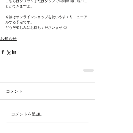
こちらはクリックまたはタップで詳細画面に飛ぶこ
Featured Posts
とができますよ。
今後はオンラインショップを使いやすくリニューア
ルする予定です。
どうぞ楽しみにお待ちくださいませ 😊
お知らせ
コメント
株式会社SOWAKA 採用情報
コメントを追加…