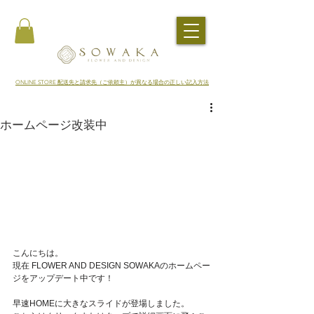
​ONLINE STORE 配送先と請求先（ご依頼主）が異なる場合の正しい記入方法
ホームページ改装中
こんにちは。
現在 FLOWER AND DESIGN SOWAKAのホームペー
ジをアップデート中です！
早速HOMEに大きなスライドが登場しました。