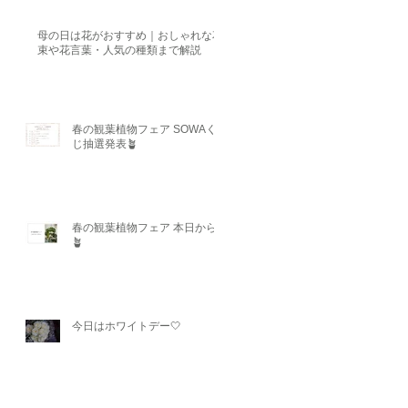
母の日は花がおすすめ｜おしゃれな花
束や花言葉・人気の種類まで解説
春の観葉植物フェア SOWAく
じ抽選発表🪴
春の観葉植物フェア 本日から
🪴
今日はホワイトデー🤍