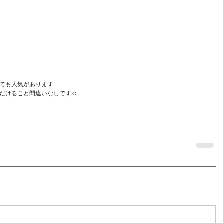
ても人気があります
だけること間違いなしです☺️