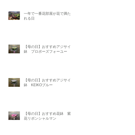
一年で一番花部屋が花で満たさ
れる日
【母の日】おすすめアジサイ
鉢 プロポーズフォーユー
【母の日】おすすめアジサイ
鉢 KEIKOブルー
【母の日】おすすめ花鉢 紫陽
花リボンシャルマン