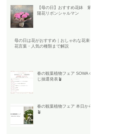
【母の日】おすすめ花鉢 紫
陽花リボンシャルマン
母の日は花がおすすめ｜おしゃれな花束や
花言葉・人気の種類まで解説
春の観葉植物フェア SOWAく
じ抽選発表🪴
春の観葉植物フェア 本日から
🪴