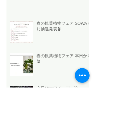
春の観葉植物フェア SOWAく
じ抽選発表🪴
春の観葉植物フェア 本日から
🪴
今日はホワイトデー🤍
法人向け祝花サービスの選び
方と浜松のおすすめ