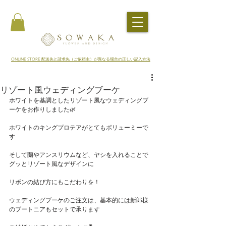
​ONLINE STORE 配送先と請求先（ご依頼主）が異なる場合の正しい記入方法
リゾート風ウェディングブーケ
ホワイトを基調としたリゾート風なウェディングブ
ーケをお作りしました🌿
ホワイトのキングプロテアがとてもボリューミーで
す
そして蘭やアンスリウムなど、ヤシを入れることで
グッとリゾート風なデザインに
リボンの結び方にもこだわりを！
ウェディングブーケのご注文は、基本的には新郎様
のブートニアもセットで承ります