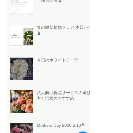
じ抽選発表🪴
春の観葉植物フェア 本日から
🪴
今日はホワイトデー🤍
法人向け祝花サービスの選び
方と浜松のおすすめ
Mothers Day 2026.5.10💐