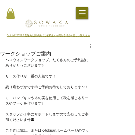
​ONLINE STORE 配送先と請求先（ご依頼主）が異なる場合の正しい記入方法
ワークショップご案内
ハロウィンワークショップ、たくさんのご予約誠に
ありがとうございます✨
リース作りが一番の人気です！
残り席わずかです🎃ご予約お待ちしております〜！
ミニパンプキンや木の実を使用して秋を感じるリー
スやブーケを作ります♪
スタッフが丁寧にサポートしますので安心してご参
加くださいませ👻
ご予約は電話、またはK-tokuanホームページのブッ