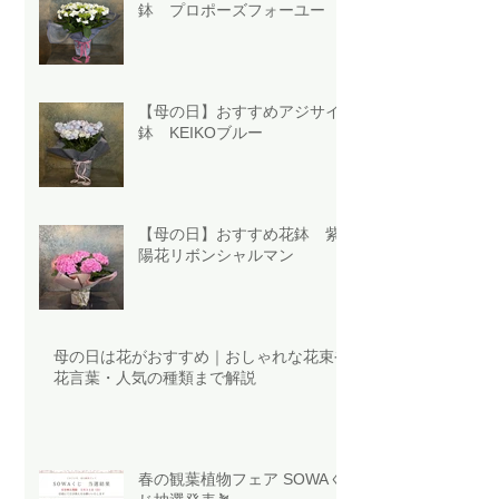
鉢 プロポーズフォーユー
【母の日】おすすめアジサイ
鉢 KEIKOブルー
【母の日】おすすめ花鉢 紫
陽花リボンシャルマン
母の日は花がおすすめ｜おしゃれな花束や
花言葉・人気の種類まで解説
春の観葉植物フェア SOWAく