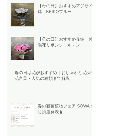
【母の日】おすすめアジサイ
鉢 KEIKOブルー
【母の日】おすすめ花鉢 紫
陽花リボンシャルマン
母の日は花がおすすめ｜おしゃれな花束や
花言葉・人気の種類まで解説
春の観葉植物フェア SOWAく
じ抽選発表🪴