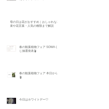
母の日は花がおすすめ｜おしゃれな花
束や花言葉・人気の種類まで解説
春の観葉植物フェア SOWAく
じ抽選発表🪴
春の観葉植物フェア 本日から
🪴
今日はホワイトデー🤍