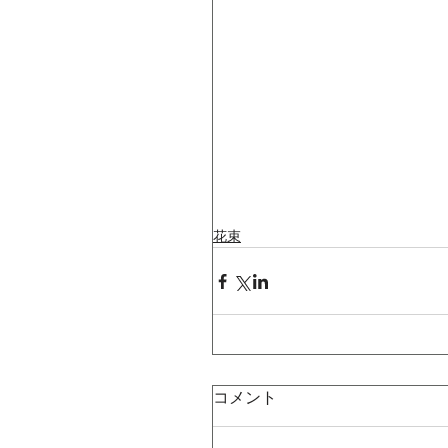
花束
コメント