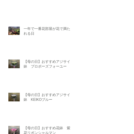
一年で一番花部屋が花で満たさ
れる日
【母の日】おすすめアジサイ
鉢 プロポーズフォーユー
【母の日】おすすめアジサイ
鉢 KEIKOブルー
【母の日】おすすめ花鉢 紫陽
花リボンシャルマン