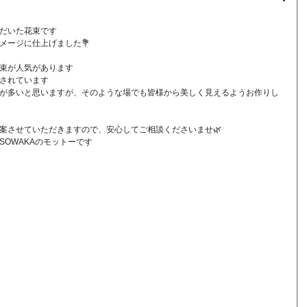
だいた花束です
メージに仕上げました💐
束が人気があります
されています
が多いと思いますが、そのような場でも皆様から美しく見えるようお作りし
案させていただきますので、安心してご相談くださいませ🌿
OWAKAのモットーです