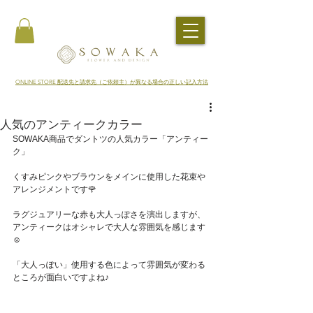
​ONLINE STORE 配送先と請求先（ご依頼主）が異なる場合の正しい記入方法
人気のアンティークカラー
SOWAKA商品でダントツの人気カラー「アンティー
ク」
くすみピンクやブラウンをメインに使用した花束や
アレンジメントです🌹
ラグジュアリーな赤も大人っぽさを演出しますが、
アンティークはオシャレで大人な雰囲気を感じます
☺️
「大人っぽい」使用する色によって雰囲気が変わる
ところが面白いですよね♪