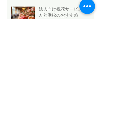
法人向け祝花サービスの選び
方と浜松のおすすめ
Mothers Day 2026.5.10💐
Archive
2026年5月
（6）
6件の記事
2026年4月
（1）
1件の記事
2026年3月
（3）
3件の記事
2026年2月
（4）
4件の記事
2026年1月
（6）
6件の記事
2025年12月
（12）
12件の記事
2025年11月
（15）
15件の記事
2025年10月
（18）
18件の記事
2025年9月
（9）
9件の記事