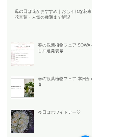
母の日は花がおすすめ｜おしゃれな花束や
花言葉・人気の種類まで解説
春の観葉植物フェア SOWAく
じ抽選発表🪴
春の観葉植物フェア 本日から
🪴
今日はホワイトデー🤍