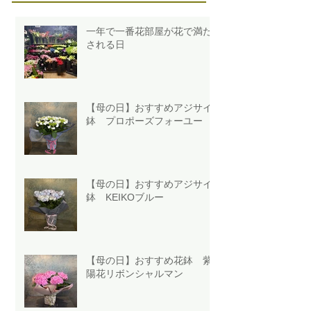
一年で一番花部屋が花で満た
される日
【母の日】おすすめアジサイ
鉢 プロポーズフォーユー
【母の日】おすすめアジサイ
鉢 KEIKOブルー
【母の日】おすすめ花鉢 紫
陽花リボンシャルマン