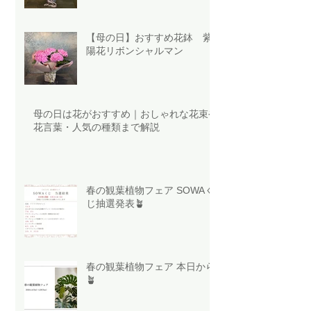
【母の日】おすすめ花鉢 紫
陽花リボンシャルマン
母の日は花がおすすめ｜おしゃれな花束や
花言葉・人気の種類まで解説
春の観葉植物フェア SOWAく
じ抽選発表🪴
春の観葉植物フェア 本日から
🪴