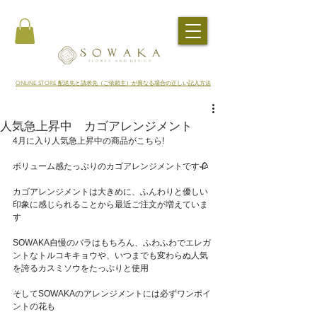
​ONLINE STORE 配送先と請求先（ご依頼主）が異なる場合の正しい記入方法
人気急上昇中 カゴアレンジメント
4月に入り人気急上昇中の商品がこちら!
ボリューム感たっぷりのカゴアレンジメントです🥀
カゴアレンジメントは大きめに、ふんわりと優しい
印象に感じられることから最近ご注文が増えていま
す
SOWAKA自慢のバラはもちろん、ふわふわでエレガ
ントなトルコキキョウや、いつまでも変わらぬ人気
を誇るカスミソウをたっぷりと使用
そしてSOWAKAのアレンジメントには必ずワンポイ
ントの花も