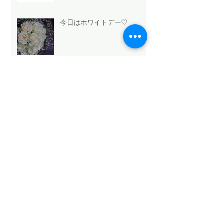
今日はホワイトデー🤍
法人向け祝花サービスの選び
方と浜松のおすすめ
Mothers Day 2026.5.10💐
Archive
2026年5月
（6）
6件の記事
2026年4月
（1）
1件の記事