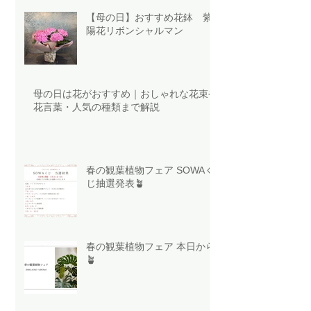
【母の日】おすすめ花鉢 紫
陽花リボンシャルマン
母の日は花がおすすめ｜おしゃれな花束や
花言葉・人気の種類まで解説
春の観葉植物フェア SOWAく
じ抽選発表🪴
春の観葉植物フェア 本日から
🪴