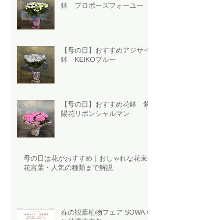
鉢 プロポーズフォーユー
【母の日】おすすめアジサイ
鉢 KEIKOブルー
【母の日】おすすめ花鉢 紫
陽花リボンシャルマン
母の日は花がおすすめ｜おしゃれな花束や
花言葉・人気の種類まで解説
春の観葉植物フェア SOWAく