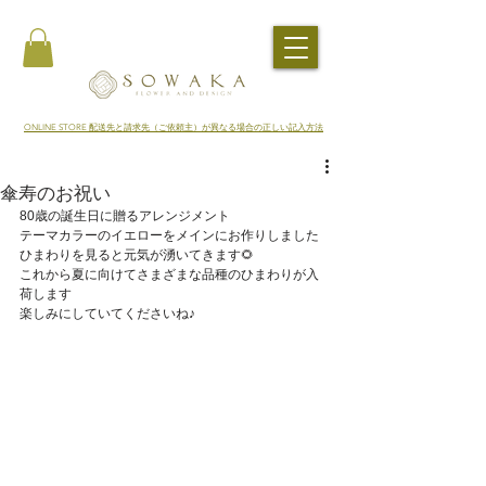
​ONLINE STORE 配送先と請求先（ご依頼主）が異なる場合の正しい記入方法
傘寿のお祝い
80歳の誕生日に贈るアレンジメント
テーマカラーのイエローをメインにお作りしました
ひまわりを見ると元気が湧いてきます🌻
これから夏に向けてさまざまな品種のひまわりが入
荷します
楽しみにしていてくださいね♪