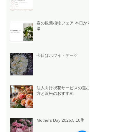
春の観葉植物フェア 本日から
🪴
今日はホワイトデー🤍
法人向け祝花サービスの選び
方と浜松のおすすめ
Mothers Day 2026.5.10💐