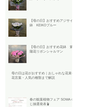
【母の日】おすすめアジサイ
鉢 KEIKOブルー
【母の日】おすすめ花鉢 紫
陽花リボンシャルマン
母の日は花がおすすめ｜おしゃれな花束や
花言葉・人気の種類まで解説
春の観葉植物フェア SOWAく
じ抽選発表🪴