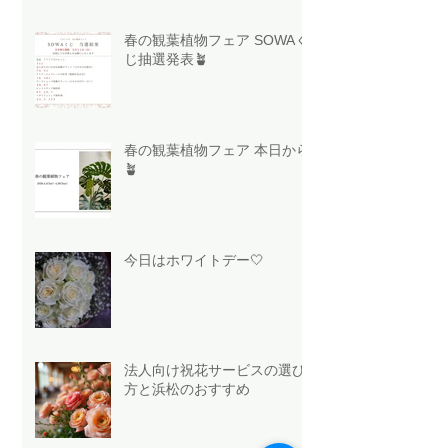
春の観葉植物フェア SOWAく
じ抽選発表🪴
春の観葉植物フェア 本日から
🪴
今日はホワイトデー🤍
法人向け祝花サービスの選び
方と浜松のおすすめ